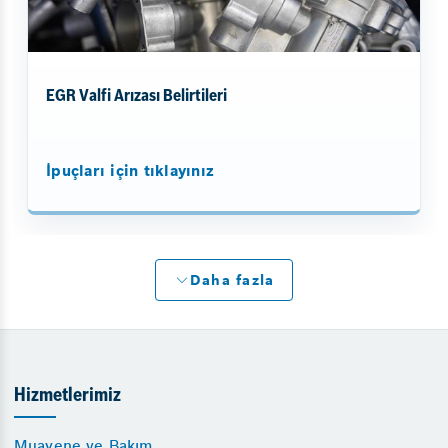
EGR Valfi Arızası Belirtileri
İpuçları için tıklayınız
Daha fazla
Hizmetlerimiz
Muayene ve Bakım