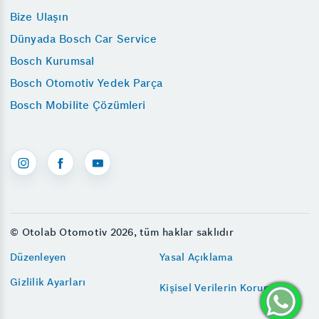
Bize Ulaşın
Dünyada Bosch Car Service
Bosch Kurumsal
Bosch Otomotiv Yedek Parça
Bosch Mobilite Çözümleri
© Otolab Otomotiv 2026, tüm haklar saklıdır
Düzenleyen
Yasal Açıklama
Gizlilik Ayarları
Kişisel Verilerin Korunması