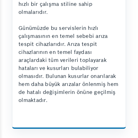
hızlı bir çalışma stiline sahip
olmalarıdır.
Günümüzde bu servislerin hızlı
çalışmasının en temel sebebi arıza
tespit cihazlarıdır. Arıza tespit
cihazlarının en temel faydası
araçlardaki tüm verileri toplayarak
hataları ve kusurları bulabiliyor
olmasıdır. Bulunan kusurlar onarılarak
hem daha büyük arızalar önlenmiş hem
de hatalı değişimlerin önüne geçilmiş
olmaktadır.