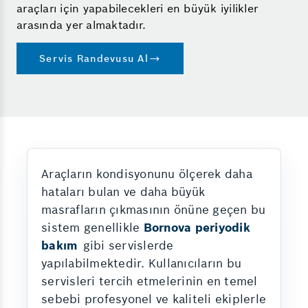
araçları için yapabilecekleri en büyük iyilikler
arasında yer almaktadır.
Servis Randevusu Al
Araçların kondisyonunu ölçerek daha
hataları bulan ve daha büyük
masrafların çıkmasının önüne geçen bu
sistem genellikle
Bornova periyodik
bakım
gibi servislerde
yapılabilmektedir. Kullanıcıların bu
servisleri tercih etmelerinin en temel
sebebi profesyonel ve kaliteli ekiplerle