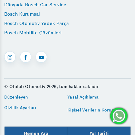
Dünyada Bosch Car Service
Bosch Kurumsal
Bosch Otomotiv Yedek Parça
Bosch Mobilite Çözümleri
© Otolab Otomotiv 2026, tüm haklar saklıdır
Düzenleyen
Yasal Açıklama
Gizlilik Ayarları
Kişisel Verilerin Korunması
Hemen Ara
Yol Tarifi