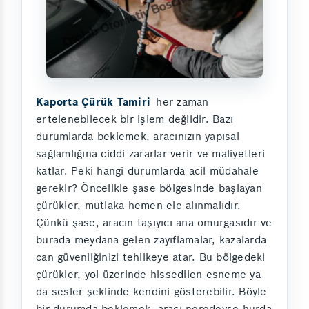
Kaporta Çürük Tamiri
her zaman
ertelenebilecek bir işlem değildir. Bazı
durumlarda beklemek, aracınızın yapısal
sağlamlığına ciddi zararlar verir ve maliyetleri
katlar. Peki hangi durumlarda acil müdahale
gerekir? Öncelikle şase bölgesinde başlayan
çürükler, mutlaka hemen ele alınmalıdır.
Çünkü şase, aracın taşıyıcı ana omurgasıdır ve
burada meydana gelen zayıflamalar, kazalarda
can güvenliğinizi tehlikeye atar. Bu bölgedeki
çürükler, yol üzerinde hissedilen esneme ya
da sesler şeklinde kendini gösterebilir. Böyle
bir durumda beklemek, aracı neredeyse hurda