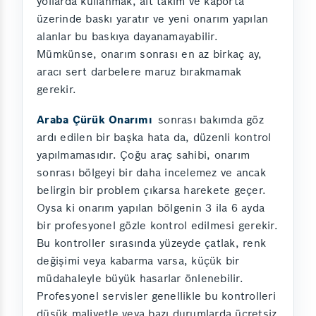
yollarda kullanmak, alt takım ve kaporta
üzerinde baskı yaratır ve yeni onarım yapılan
alanlar bu baskıya dayanamayabilir.
Mümkünse, onarım sonrası en az birkaç ay,
aracı sert darbelere maruz bırakmamak
gerekir.
Araba Çürük Onarımı
sonrası bakımda göz
ardı edilen bir başka hata da, düzenli kontrol
yapılmamasıdır. Çoğu araç sahibi, onarım
sonrası bölgeyi bir daha incelemez ve ancak
belirgin bir problem çıkarsa harekete geçer.
Oysa ki onarım yapılan bölgenin 3 ila 6 ayda
bir profesyonel gözle kontrol edilmesi gerekir.
Bu kontroller sırasında yüzeyde çatlak, renk
değişimi veya kabarma varsa, küçük bir
müdahaleyle büyük hasarlar önlenebilir.
Profesyonel servisler genellikle bu kontrolleri
düşük maliyetle veya bazı durumlarda ücretsiz