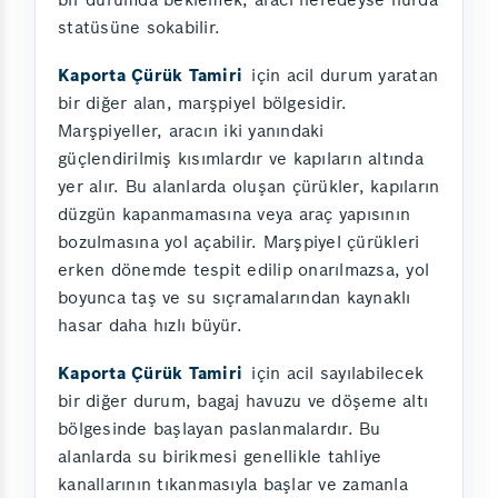
statüsüne sokabilir.
Kaporta Çürük Tamiri
için acil durum yaratan
bir diğer alan, marşpiyel bölgesidir.
Marşpiyeller, aracın iki yanındaki
güçlendirilmiş kısımlardır ve kapıların altında
yer alır. Bu alanlarda oluşan çürükler, kapıların
düzgün kapanmamasına veya araç yapısının
bozulmasına yol açabilir. Marşpiyel çürükleri
erken dönemde tespit edilip onarılmazsa, yol
boyunca taş ve su sıçramalarından kaynaklı
hasar daha hızlı büyür.
Kaporta Çürük Tamiri
için acil sayılabilecek
bir diğer durum, bagaj havuzu ve döşeme altı
bölgesinde başlayan paslanmalardır. Bu
alanlarda su birikmesi genellikle tahliye
kanallarının tıkanmasıyla başlar ve zamanla