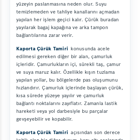
yüzeyin paslanmasına neden olur. Suyu
temizlemeden ve tahliye kanallarını açmadan
yapılan her işlem geçici kalır. Çürük buradan
yayılarak bagaj kapağına ve arka tampon
bağlantılarına zarar verir.
Kaporta Çürük Tamiri
konusunda acele
edilmesi gereken diğer bir alan, çamurluk
içleridir. Çamurlukların içi, sürekli taş, çamur
ve suya maruz kalır. Özellikle kışın tuzlama
yapılan yollar, bu bölgelerde pas oluşumunu
hızlandırır. Çamurluk içlerinde başlayan çürük,
kısa sürede yüzeye yayılır ve çamurluk
bağlantı noktalarını zayıflatır. Zamanla lastik
hareketi veya yol darbesiyle bu parçalar
gevşeyebilir ve kopabilir.
Kaporta Çürük Tamiri
açısından son derece