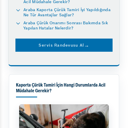
Acil Müdahale Gerekir?
Araba Kaporta Çürük Tamiri İyi Yapıldığında
Ne Tür Avantajlar Sağlar?
Araba Çürük Onarımı Sonrası Bakımda Sık
Yapılan Hatalar Nelerdir?
Servis Randevusu Al
Kaporta Çürük Tamiri İçin Hangi Durumlarda Acil
Müdahale Gerekir?