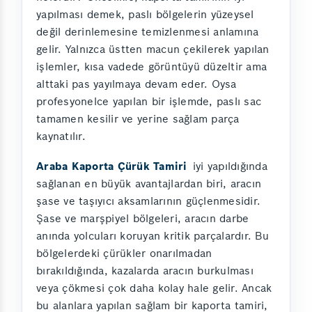
yapılması demek, paslı bölgelerin yüzeysel
değil derinlemesine temizlenmesi anlamına
gelir. Yalnızca üstten macun çekilerek yapılan
işlemler, kısa vadede görüntüyü düzeltir ama
alttaki pas yayılmaya devam eder. Oysa
profesyonelce yapılan bir işlemde, paslı sac
tamamen kesilir ve yerine sağlam parça
kaynatılır.
Araba Kaporta Çürük Tamiri
iyi yapıldığında
sağlanan en büyük avantajlardan biri, aracın
şase ve taşıyıcı aksamlarının güçlenmesidir.
Şase ve marşpiyel bölgeleri, aracın darbe
anında yolcuları koruyan kritik parçalardır. Bu
bölgelerdeki çürükler onarılmadan
bırakıldığında, kazalarda aracın burkulması
veya çökmesi çok daha kolay hale gelir. Ancak
bu alanlara yapılan sağlam bir kaporta tamiri,