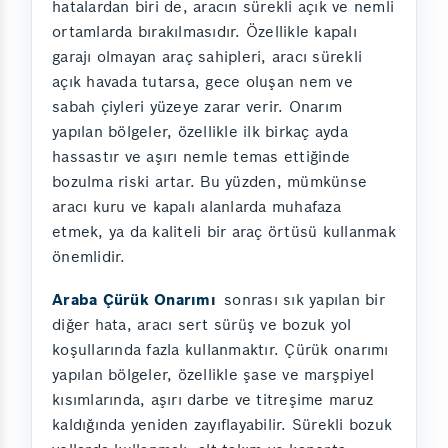
hatalardan biri de, aracın sürekli açık ve nemli
ortamlarda bırakılmasıdır. Özellikle kapalı
garajı olmayan araç sahipleri, aracı sürekli
açık havada tutarsa, gece oluşan nem ve
sabah çiyleri yüzeye zarar verir. Onarım
yapılan bölgeler, özellikle ilk birkaç ayda
hassastır ve aşırı nemle temas ettiğinde
bozulma riski artar. Bu yüzden, mümkünse
aracı kuru ve kapalı alanlarda muhafaza
etmek, ya da kaliteli bir araç örtüsü kullanmak
önemlidir.
Araba Çürük Onarımı
sonrası sık yapılan bir
diğer hata, aracı sert sürüş ve bozuk yol
koşullarında fazla kullanmaktır. Çürük onarımı
yapılan bölgeler, özellikle şase ve marşpiyel
kısımlarında, aşırı darbe ve titreşime maruz
kaldığında yeniden zayıflayabilir. Sürekli bozuk