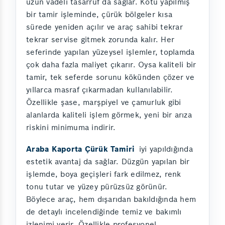
uzun vadeli tasarruf da sağlar. Kötü yapılmış
bir tamir işleminde, çürük bölgeler kısa
sürede yeniden açılır ve araç sahibi tekrar
tekrar servise gitmek zorunda kalır. Her
seferinde yapılan yüzeysel işlemler, toplamda
çok daha fazla maliyet çıkarır. Oysa kaliteli bir
tamir, tek seferde sorunu kökünden çözer ve
yıllarca masraf çıkarmadan kullanılabilir.
Özellikle şase, marşpiyel ve çamurluk gibi
alanlarda kaliteli işlem görmek, yeni bir arıza
riskini minimuma indirir.
Araba Kaporta Çürük Tamiri
iyi yapıldığında
estetik avantaj da sağlar. Düzgün yapılan bir
işlemde, boya geçişleri fark edilmez, renk
tonu tutar ve yüzey pürüzsüz görünür.
Böylece araç, hem dışarıdan bakıldığında hem
de detaylı incelendiğinde temiz ve bakımlı
izlenimi verir. Özellikle profesyonel