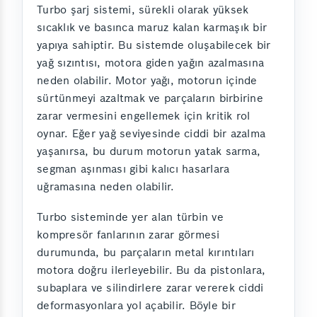
Turbo şarj sistemi, sürekli olarak yüksek
sıcaklık ve basınca maruz kalan karmaşık bir
yapıya sahiptir. Bu sistemde oluşabilecek bir
yağ sızıntısı, motora giden yağın azalmasına
neden olabilir. Motor yağı, motorun içinde
sürtünmeyi azaltmak ve parçaların birbirine
zarar vermesini engellemek için kritik rol
oynar. Eğer yağ seviyesinde ciddi bir azalma
yaşanırsa, bu durum motorun yatak sarma,
segman aşınması gibi kalıcı hasarlara
uğramasına neden olabilir.
Turbo sisteminde yer alan türbin ve
kompresör fanlarının zarar görmesi
durumunda, bu parçaların metal kırıntıları
motora doğru ilerleyebilir. Bu da pistonlara,
subaplara ve silindirlere zarar vererek ciddi
deformasyonlara yol açabilir. Böyle bir