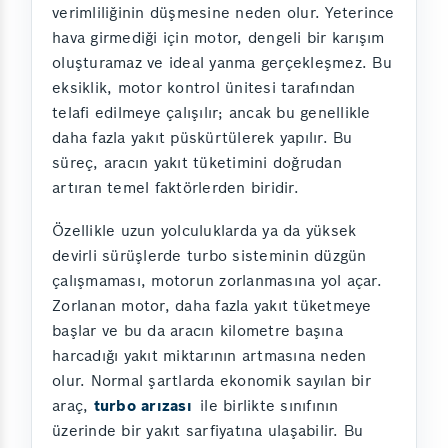
verimliliğinin düşmesine neden olur. Yeterince
hava girmediği için motor, dengeli bir karışım
oluşturamaz ve ideal yanma gerçekleşmez. Bu
eksiklik, motor kontrol ünitesi tarafından
telafi edilmeye çalışılır; ancak bu genellikle
daha fazla yakıt püskürtülerek yapılır. Bu
süreç, aracın yakıt tüketimini doğrudan
artıran temel faktörlerden biridir.
Özellikle uzun yolculuklarda ya da yüksek
devirli sürüşlerde turbo sisteminin düzgün
çalışmaması, motorun zorlanmasına yol açar.
Zorlanan motor, daha fazla yakıt tüketmeye
başlar ve bu da aracın kilometre başına
harcadığı yakıt miktarının artmasına neden
olur. Normal şartlarda ekonomik sayılan bir
araç,
turbo arızası
ile birlikte sınıfının
üzerinde bir yakıt sarfiyatına ulaşabilir. Bu