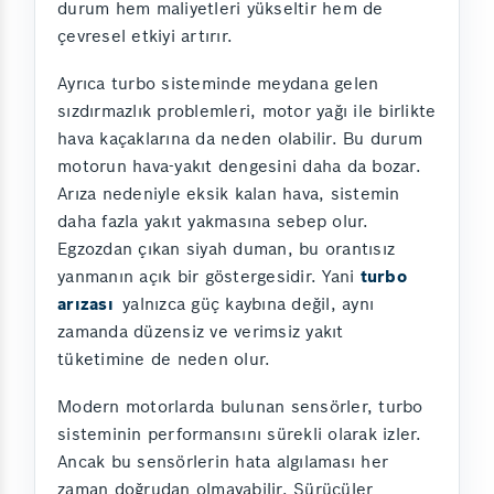
durum hem maliyetleri yükseltir hem de
çevresel etkiyi artırır.
Ayrıca turbo sisteminde meydana gelen
sızdırmazlık problemleri, motor yağı ile birlikte
hava kaçaklarına da neden olabilir. Bu durum
motorun hava-yakıt dengesini daha da bozar.
Arıza nedeniyle eksik kalan hava, sistemin
daha fazla yakıt yakmasına sebep olur.
Egzozdan çıkan siyah duman, bu orantısız
yanmanın açık bir göstergesidir. Yani
turbo
arızası
yalnızca güç kaybına değil, aynı
zamanda düzensiz ve verimsiz yakıt
tüketimine de neden olur.
Modern motorlarda bulunan sensörler, turbo
sisteminin performansını sürekli olarak izler.
Ancak bu sensörlerin hata algılaması her
zaman doğrudan olmayabilir. Sürücüler