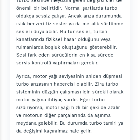
Turbo sesinde meydana gelen değişiklikler de
önemli bir belirtidir. Normal şartlarda turbo
oldukça sessiz çalışır. Ancak arıza durumunda
ıslık benzeri tiz sesler ya da metalik sürtünme
sesleri duyulabilir. Bu tür sesler, türbin
kanatlarında fiziksel hasar olduğunu veya
rulmanlarda boşluk oluştuğunu gösterebilir.
Sesi fark eden sürücülerin en kısa sürede
servis kontrolü yaptırmaları gerekir.
Ayrıca, motor yağı seviyesinin aniden düşmesi
turbo arızasının habercisi olabilir. Zira turbo
sisteminin düzgün çalışması için sürekli olarak
motor yağına ihtiyaç vardır. Eğer turbo
sızdırıyorsa, motor yağı hızlı bir şekilde azalır
ve motorun diğer parçalarında da aşınma
meydana gelebilir. Bu durumda turbo tamiri ya
da değişimi kaçınılmaz hale gelir.