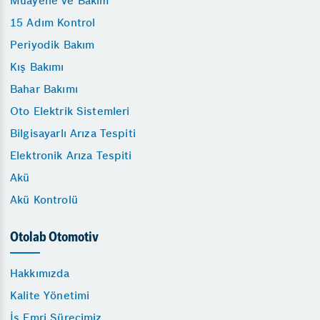
Muayene ve Bakım
15 Adım Kontrol
Periyodik Bakım
Kış Bakımı
Bahar Bakımı
Oto Elektrik Sistemleri
Bilgisayarlı Arıza Tespiti
Elektronik Arıza Tespiti
Akü
Akü Kontrolü
Otolab Otomotiv
Hakkımızda
Kalite Yönetimi
İş Emri Sürecimiz