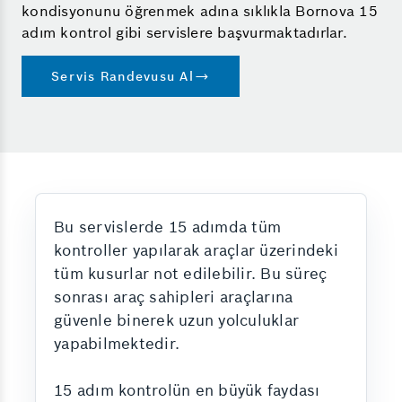
kondisyonunu öğrenmek adına sıklıkla Bornova 15
adım kontrol gibi servislere başvurmaktadırlar.
Servis Randevusu Al
Bu servislerde 15 adımda tüm
kontroller yapılarak araçlar üzerindeki
tüm kusurlar not edilebilir. Bu süreç
sonrası araç sahipleri araçlarına
güvenle binerek uzun yolculuklar
yapabilmektedir.
15 adım kontrolün en büyük faydası