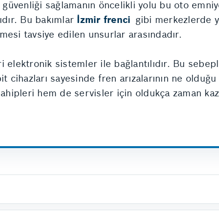
u güvenliği sağlamanın öncelikli yolu bu oto emniy
sıdır. Bu bakımlar
İzmir frenci
gibi merkezlerde y
etmesi tavsiye edilen unsurlar arasındadır.
 elektronik sistemler ile bağlantılıdır. Bu sebep
t cihazları sayesinde fren arızalarının ne olduğu 
 sahipleri hem de servisler için oldukça zaman ka