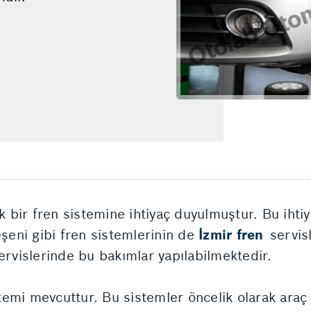
bir fren sistemine ihtiyaç duyulmuştur. Bu ihti
eşeni gibi fren sistemlerinin de
İzmir fren
servis
rvislerinde bu bakımlar yapılabilmektedir.
mi mevcuttur. Bu sistemler öncelik olarak araç iç