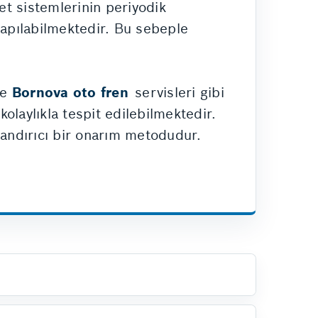
et sistemlerinin periyodik
apılabilmektedir. Bu sebeple
le
Bornova oto fren
servisleri gibi
kolaylıkla tespit edilebilmektedir.
zandırıcı bir onarım metodudur.