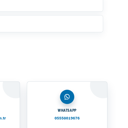
WHATSAPP
.tr
05558019676