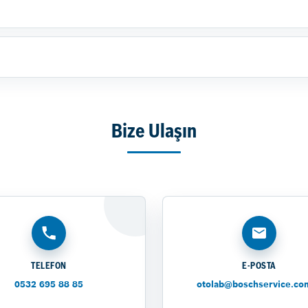
Bize Ulaşın
TELEFON
E-POSTA
0532 695 88 85
otolab@boschservice.com