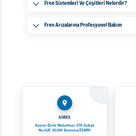
Fren Sistemleri Ve Çeşitleri Nelerdir?
Fren Arızalarına Profesyonel Bakım
ADRES
Kazım Dirik Mahallesi 378 Sokak
No:6/E 35100 Bornova/İZMİR