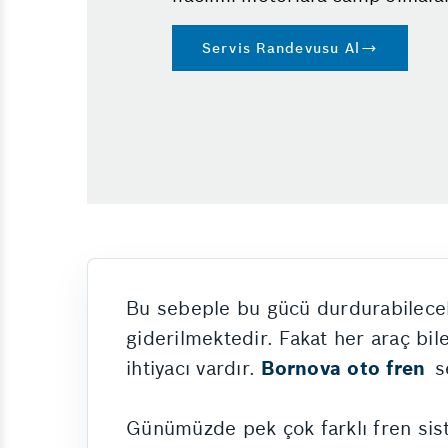
Servis Randevusu Al
Bu sebeple bu gücü durdurabilecek 
giderilmektedir. Fakat her araç bil
ihtiyacı vardır.
Bornova oto fren
se
Günümüzde pek çok farklı fren siste