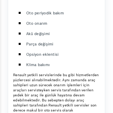
Oto periyodik bakım
Oto onarım
Akü değişimi
Parça değişimi
Opsiyon eklentisi
Klima bakımı
Renault yetkili servislerinde bu gibi hizmetlerden
yüzlercesi alınabilmektedir. Aynı zamanda araç
sahipleri uzun sürecek onarım işlemleri için
araçları servisteyken servis tarafından verilen
yedek bir araç ile günlük hayatına devam
edebilmektedir. Bu sebepten dolayı araç
sahipleri tarafından Renault yetkili servisler son
derece makul bir oto servis olarak