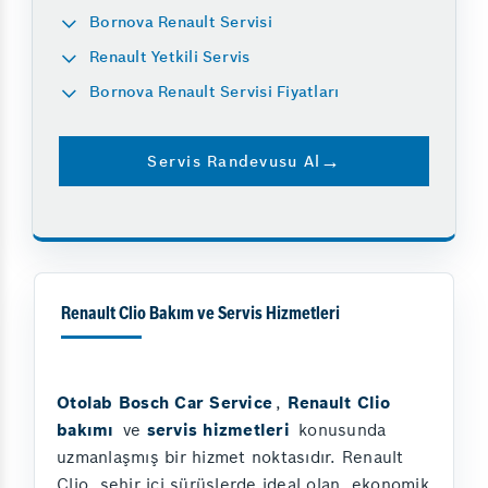
Bornova Renault Servisi
Renault Yetkili Servis
Bornova Renault Servisi Fiyatları
Servis Randevusu Al
Renault Clio Bakım ve Servis Hizmetleri
Otolab Bosch Car Service
,
Renault Clio
bakımı
ve
servis hizmetleri
konusunda
uzmanlaşmış bir hizmet noktasıdır. Renault
Clio, şehir içi sürüşlerde ideal olan, ekonomik