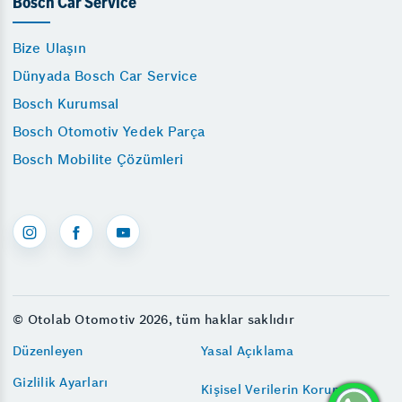
Bosch Car Service
Bize Ulaşın
Dünyada Bosch Car Service
Bosch Kurumsal
Bosch Otomotiv Yedek Parça
Bosch Mobilite Çözümleri
© Otolab Otomotiv 2026, tüm haklar saklıdır
Düzenleyen
Yasal Açıklama
Gizlilik Ayarları
Kişisel Verilerin Korunması