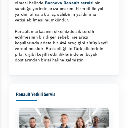
olması halinde
Bornova Renault servisi
nin
sunduğu yerinde arıza onarımı hizmeti ile yol
yardım alınarak araç sahibinin yardımına
yetişilebilmesi mümkündür.
Renault markasının ülkemizde sık tercih
edilmesinin bir diğer sebebi ise arazi
koşullarında adeta bir 4x4 araç gibi sürüş keyfi
verebilmesidir. Bu özelliği ile Türk ailelerinin
piknik gibi keyifli etkinliklerinde en büyük
dostlarından birisi haline gelmiştir.
Renault Yetkili Servis