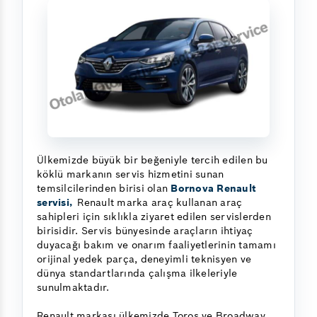
Ülkemizde büyük bir beğeniyle tercih edilen bu
köklü markanın servis hizmetini sunan
temsilcilerinden birisi olan
Bornova Renault
servisi,
Renault marka araç kullanan araç
sahipleri için sıklıkla ziyaret edilen servislerden
birisidir. Servis bünyesinde araçların ihtiyaç
duyacağı bakım ve onarım faaliyetlerinin tamamı
orijinal yedek parça, deneyimli teknisyen ve
dünya standartlarında çalışma ilkeleriyle
sunulmaktadır.
Renault markası ülkemizde Toros ve Broadway